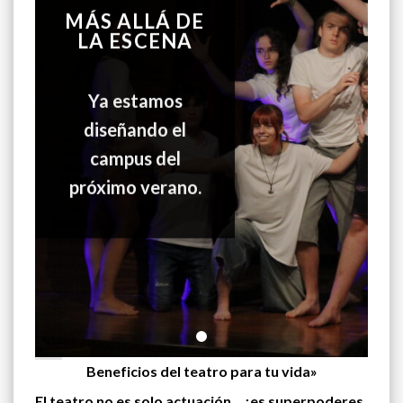
MÁS ALLÁ DE
LA ESCENA
Ya estamos
diseñando el
campus del
próximo verano.
Beneficios del teatro para tu vida»
El teatro no es solo actuación… ¡es superpoderes