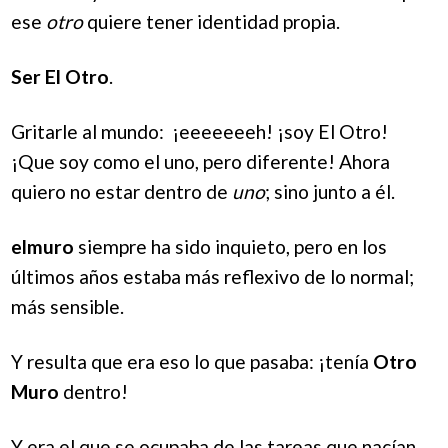
ese
otro
quiere tener identidad propia.
Ser El Otro
.
Gritarle al mundo: ¡eeeeeeeh! ¡soy El Otro!
¡Que soy como el uno, pero diferente! Ahora
quiero no estar dentro de
uno
; sino junto a él.
elmuro
siempre ha sido inquieto, pero en los
últimos años estaba más reflexivo de lo normal;
más sensible.
Y resulta que era eso lo que pasaba: ¡tenía
Otro
Muro
dentro!
Y era el que se ocupaba de las tareas que nacían