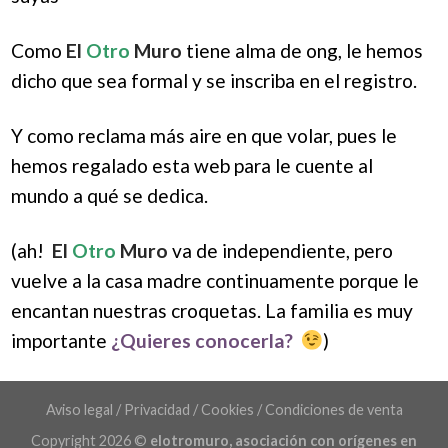
Como
E
l
Otro
Muro
tiene alma de ong, le hemos
dicho que sea formal y se inscriba en el registro.
Y como reclama más aire en que volar, pues le
hemos regalado esta web para le cuente al
mundo a qué se dedica.
(ah!
El
Otro
Muro
va de independiente, pero
vuelve a la casa madre continuamente porque le
encantan nuestras croquetas. La familia es muy
importante
¿Quieres conocerla?
)
Aviso legal
/
Privacidad
/
Cookies
/
Condiciones de venta
Copyright 2026 ©
elotromuro, asociación con orígenes en