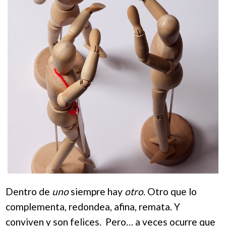
Dentro de
uno
siempre hay
otro
. Otro que lo
complementa, redondea, afina, remata. Y
conviven y son felices. Pero… a veces ocurre que