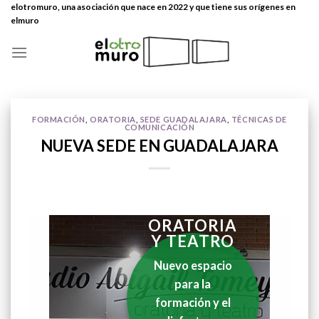
Skip
elotromuro, una asociación que nace en 2022 y que tiene sus orígenes en
elmuro
to
content
FORMACIÓN
,
ORATORIA
,
SEDE GUADALAJARA
,
TÉCNICAS DE
COMUNICACIÓN
NUEVA SEDE EN GUADALAJARA
ORATORIA
Y TEATRO
Nuevo espacio
para la
formación y el