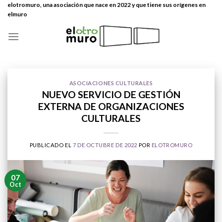
Skip
elotromuro, una asociación que nace en 2022 y que tiene sus orígenes en
elmuro
to
content
ASOCIACIONES CULTURALES
NUEVO SERVICIO DE GESTIÓN
EXTERNA DE ORGANIZACIONES
CULTURALES
PUBLICADO EL
7 DE OCTUBRE DE 2022
POR
ELOTROMURO
07
Oct